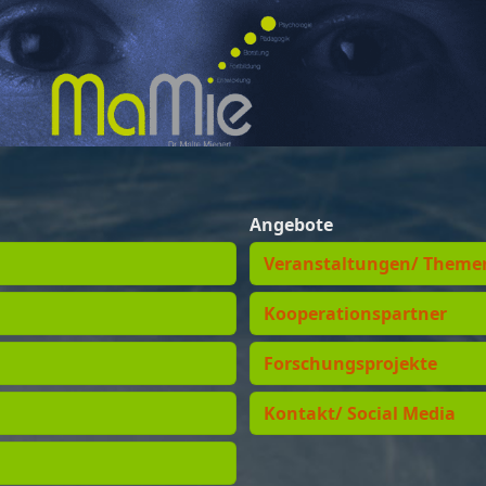
Angebote
Veranstaltungen/ Theme
Kooperationspartner
Forschungsprojekte
Kontakt/ Social Media