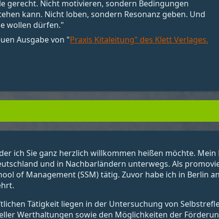
alle gerecht. Nicht motivieren, sondern Bedingungen
stehen kann. Nicht loben, sondern Resonanz geben. Und
e wollen dürfen."
neuen Ausgabe von "
Praxis Kitaleitung" des Klett Verlages.
der ich Sie ganz herzlich willkommen heißen möchte. Mein N
eutschland und in Nachbarländern unterwegs. Als promovier
chool of Management (SSM) tätig. Zuvor habe ich in Berlin 
hrt.
ichen Tätigkeit liegen in der Untersuchung von Selbstrefl
eller Werthaltungen sowie den Möglichkeiten der Förderung