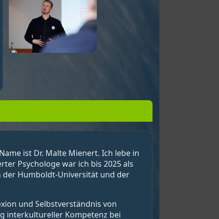
ame ist Dr. Malte Mienert. Ich lebe in
ter Psychologe war ich bis 2025 als
an der Humboldt-Universität und der
exion und Selbstverständnis von
 interkultureller Kompetenz bei