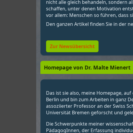
nicht alle gleich behandeln, sondern 
schaffen, unter denen Motivation ent
vor allem: Menschen so führen, dass si
Den ganzen Artikel finden Sie in der 
Zur Newsübersicht
Homepage von Dr. Malte Mienert
Das ist sie also, meine Homepage, auf 
Berlin und bin zum Arbeiten in ganz D
assoziierter Professor an der Swiss S
Universität Bremen geforscht und gele
Die Schwerpunkte meiner wissenschaftl
PädagogInnen, der Erfassung individu