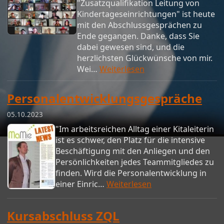
"Zusatzqualifikation Leitung von
Kindertageseinrichtungen" ist heute
mit den Abschlussgesprächen zu
Ende gegangen. Danke, dass Sie
dabei gewesen sind, und die
herzlichsten Glückwünsche von mir.
Wei…
Weiterlesen
Personalentwicklungsgespräche
05.10.2023
"Im arbeitsreichen Alltag einer Kitaleiterin
ist es schwer, den Platz für die intensive
Beschäftigung mit den Anliegen und den
Persönlichkeiten jedes Teammitgliedes zu
finden. Wird die Personalentwicklung in
einer Einric…
Weiterlesen
Kursabschluss ZQL