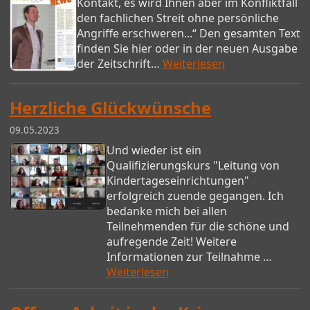
Kontakt, es wird Ihnen aber im Konfliktfall
den fachlichen Streit ohne persönliche
Angriffe erschweren...“ Den gesamten Text
finden Sie hier oder in der neuen Ausgabe
der Zeitschrift…
Weiterlesen
Herzliche Glückwünsche
09.05.2023
Und wieder ist ein
Qualifizierungskurs "Leitung von
Kindertageseinrichtungen"
erfolgreich zuende gegangen. Ich
bedanke mich bei allen
Teilnehmenden für die schöne und
aufregende Zeit! Weitere
Informationen zur Teilnahme …
Weiterlesen