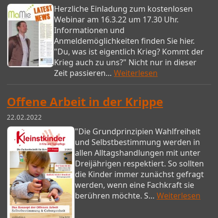
Herzliche Einladung zum kostenlosen
Webinar am 16.3.22 um 17.30 Uhr.
Informationen und
Anmeldemöglichkeiten finden Sie hier.
"Du, was ist eigentlich Krieg? Kommt der
Krieg auch zu uns?" Nicht nur in dieser
Zeit passieren…
Weiterlesen
Offene Arbeit in der Krippe
22.02.2022
"Die Grundprinzipien Wahlfreiheit
und Selbstbestimmung werden in
allen Alltagshandlungen mit unter
Dreijährigen respektiert. So sollten
die Kinder immer zunächst gefragt
werden, wenn eine Fachkraft sie
berühren möchte. S…
Weiterlesen