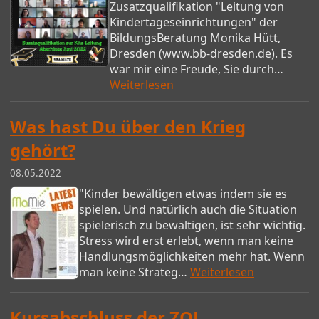
Zusatzqualifikation "Leitung von
Kindertageseinrichtungen" der
BildungsBeratung Monika Hütt,
Dresden (www.bb-dresden.de). Es
war mir eine Freude, Sie durch…
Weiterlesen
Was hast Du über den Krieg
gehört?
08.05.2022
"Kinder bewältigen etwas indem sie es
spielen. Und natürlich auch die Situation
spielerisch zu bewältigen, ist sehr wichtig.
Stress wird erst erlebt, wenn man keine
Handlungsmöglichkeiten mehr hat. Wenn
man keine Strateg…
Weiterlesen
Kursabschluss der ZQL