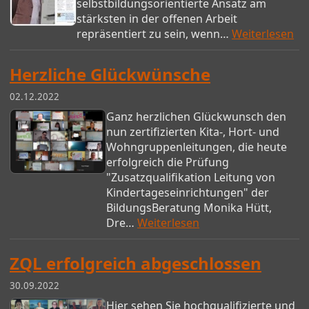
selbstbildungsorientierte Ansatz am
stärksten in der offenen Arbeit
repräsentiert zu sein, wenn…
Weiterlesen
Herzliche Glückwünsche
02.12.2022
Ganz herzlichen Glückwunsch den
nun zertifizierten Kita-, Hort- und
Wohngruppenleitungen, die heute
erfolgreich die Prüfung
"Zusatzqualifikation Leitung von
Kindertageseinrichtungen" der
BildungsBeratung Monika Hütt,
Dre…
Weiterlesen
ZQL erfolgreich abgeschlossen
30.09.2022
Hier sehen Sie hochqualifizierte und