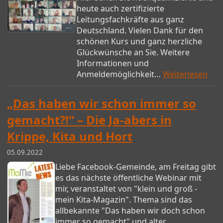
heute auch zertifizierte
Leitungsfachkräfte aus ganz
Deutschland. Vielen Dank für den
schönen Kurs und ganz herzliche
Glückwünsche an Sie. Weitere
Informationen und
Anmeldemöglichkeit…
Weiterlesen
„Das haben wir schon immer so
gemacht?!“ – Die Ja-abers in
Krippe, Kita und Hort
05.09.2022
Liebe Facebook-Gemeinde, am Freitag gibt
es das nächste öffentliche Webinar mit
mir, veranstaltet von "klein und groß -
mein Kita-Magazin". Thema sind das
allbekannte "Das haben wir doch schon
immer so gemacht" und alter…