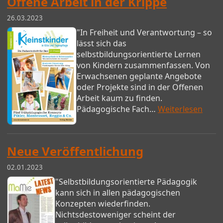
Offene Arbeit in der Krippe
26.03.2023
"In Freiheit und Verantwortung – so
lässt sich das
selbstbildungsorientierte Lernen
von Kindern zusammenfassen. Von
Erwachsenen geplante Angebote
oder Projekte sind in der Offenen
Arbeit kaum zu finden.
Pädagogische Fach…
Weiterlesen
Neue Veröffentlichung
02.01.2023
"Selbstbildungsorientierte Pädagogik
kann sich in allen pädagogischen
Konzepten wiederfinden.
Nichtsdestoweniger scheint der