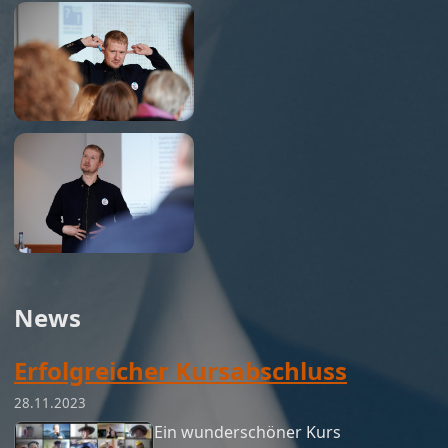
News
Erfolgreicher Kursabschluss
28.11.2023
Ein wunderschöner Kurs