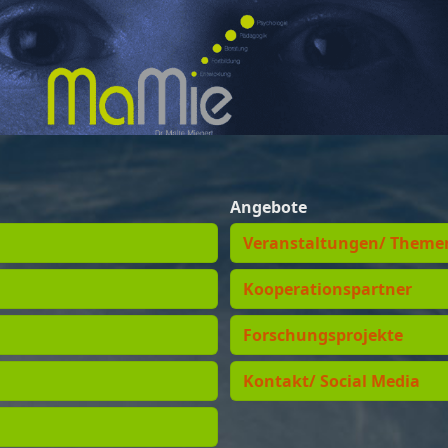
Angebote
Veranstaltungen/ Theme
Kooperationspartner
Forschungsprojekte
Kontakt/ Social Media