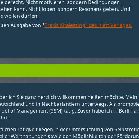
alle gerecht. Nicht motivieren, sondern Bedingungen
stehen kann. Nicht loben, sondern Resonanz geben. Und
e wollen dürfen."
neuen Ausgabe von "
Praxis Kitaleitung" des Klett Verlages.
der ich Sie ganz herzlich willkommen heißen möchte. Mein N
eutschland und in Nachbarländern unterwegs. Als promovier
chool of Management (SSM) tätig. Zuvor habe ich in Berlin 
hrt.
ichen Tätigkeit liegen in der Untersuchung von Selbstrefl
eller Werthaltungen sowie den Möglichkeiten der Förderung