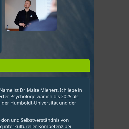
ame ist Dr. Malte Mienert. Ich lebe in
ter Psychologe war ich bis 2025 als
an der Humboldt-Universität und der
exion und Selbstverständnis von
 interkultureller Kompetenz bei