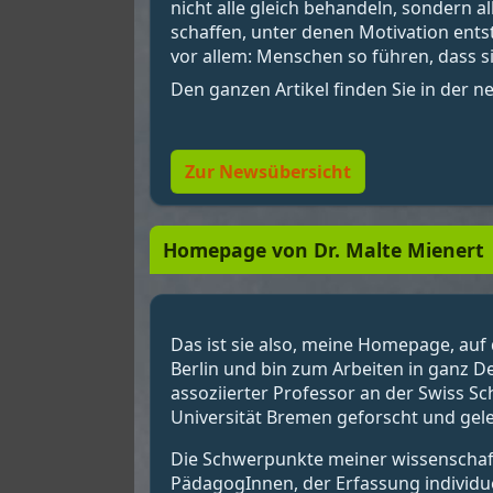
nicht alle gleich behandeln, sondern 
schaffen, unter denen Motivation ent
vor allem: Menschen so führen, dass si
Den ganzen Artikel finden Sie in der 
Zur Newsübersicht
Homepage von Dr. Malte Mienert
Das ist sie also, meine Homepage, auf 
Berlin und bin zum Arbeiten in ganz D
assoziierter Professor an der Swiss S
Universität Bremen geforscht und gele
Die Schwerpunkte meiner wissenschaftl
PädagogInnen, der Erfassung individu