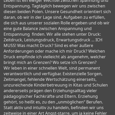
Leben ist ein ewiger Wechsel zwischen Spannung und
Entspannung. Tagtäglich bewegen wir uns zwischen
diesen beiden Polen. Unsere Gesundheit orientiert sich
daran, ob wir in der Lage sind, Aufgaben zu erfüllen,
die sich aus unserer sozialen Rolle ergeben und ob wir
eine gute Balance zwischen Anspannung und
Entspannung finden. Wir alle stehen unter Druck:
Zeitdruck, Leistungsdruck, Erwartungsdruck ... ICH
MUSS! Was macht Druck? Sind es eher äußere
Anforderungen oder mache ich mir Druck? Welchen
Druck empfinde ich vielleicht als angenehm, welcher
bringt mich an Grenzen? Wo setze ich Grenzen?
Wir leben in einer schnellen Welt, sind permanent
verantwortlich und verfügbar. Existenzielle Sorgen,
Zeitmangel, fehlende Wertschätzung einerseits,
unzureichende Kinderbetreuung in Kitas und Schulen
andererseits prägen den Erziehungsalltag vieler
pädagogischer Fachkräfte und Eltern. Erziehung
gehört, so heißt es, zu den „unmöglichen“ Berufen.
Statt aktiv und intuitiv zu handeln, befinden wir uns
zeitweise in einer Art Angst-starre, um ja keine Fehler