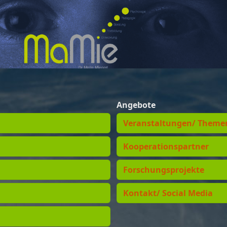
Angebote
Veranstaltungen/ Theme
Kooperationspartner
Forschungsprojekte
Kontakt/ Social Media