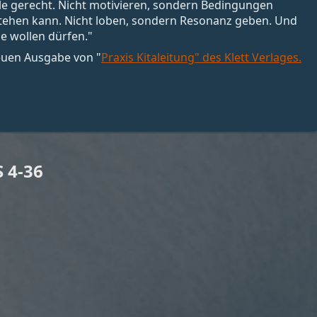
alle gerecht. Nicht motivieren, sondern Bedingungen
stehen kann. Nicht loben, sondern Resonanz geben. Und
e wollen dürfen."
neuen Ausgabe von "
Praxis Kitaleitung" des Klett Verlages.
 4-36