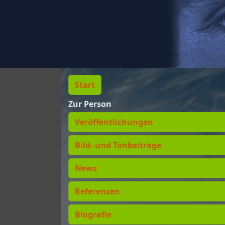
Start
Zur Person
Veröffentlichungen
Bild- und Tonbeiträge
News
Referenzen
Biografie