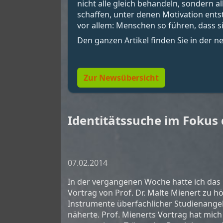
nicht alle gleich behandeln, sondern 
schaffen, unter denen Motivation ent
vor allem: Menschen so führen, dass si
Den ganzen Artikel finden Sie in der 
Zur Newsübersicht
Identitätssuche im Fokus 
07.02.2014
In der vergangenen Woche hatte ich das 
Vortrag von Prof. Dr. Malte Mienert zu h
Instrumente überfachlicher Studienangeb
näherte. Prof. Mienerts Vortrag hat mich