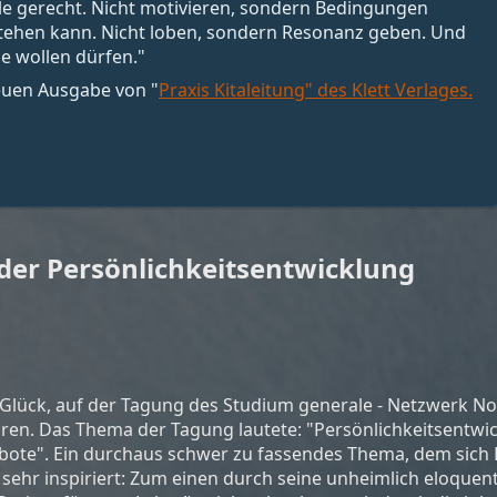
alle gerecht. Nicht motivieren, sondern Bedingungen
stehen kann. Nicht loben, sondern Resonanz geben. Und
e wollen dürfen."
neuen Ausgabe von "
Praxis Kitaleitung" des Klett Verlages.
der Persönlichkeitsentwicklung
Glück, auf der Tagung des Studium generale - Netzwerk No
ören. Das Thema der Tagung lautete: "Persönlichkeitsentwic
ote". Ein durchaus schwer zu fassendes Thema, dem sich P
 sehr inspiriert: Zum einen durch seine unheimlich eloquen