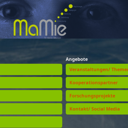
Angebote
Veranstaltungen/ Theme
Kooperationspartner
Forschungsprojekte
Kontakt/ Social Media