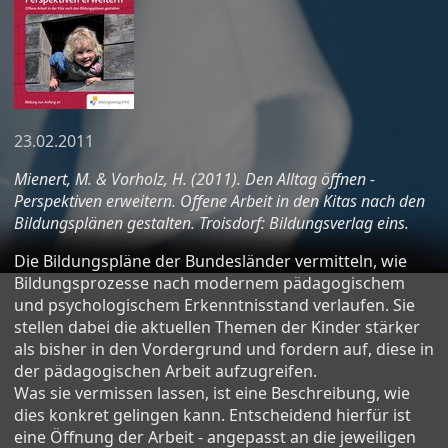
23.02.2011
Mienert, M. & Vorholz, H. (2011). Den Alltag öffnen -
Perspektiven erweitern. Offene Arbeit in den Kitas nach den
Bildungsplänen gestalten. Troisdorf: Bildungsverlag eins.
Die Bildungspläne der Bundesländer vermitteln, wie
Bildungsprozesse nach modernem pädagogischem
und psychologischem Erkenntnisstand verlaufen. Sie
stellen dabei die aktuellen Themen der Kinder stärker
als bisher in den Vordergrund und fordern auf, diese in
der pädagogischen Arbeit aufzugreifen.
Was sie vermissen lassen, ist eine Beschreibung, wie
dies konkret gelingen kann. Entscheidend hierfür ist
eine Öffnung der Arbeit - angepasst an die jeweiligen