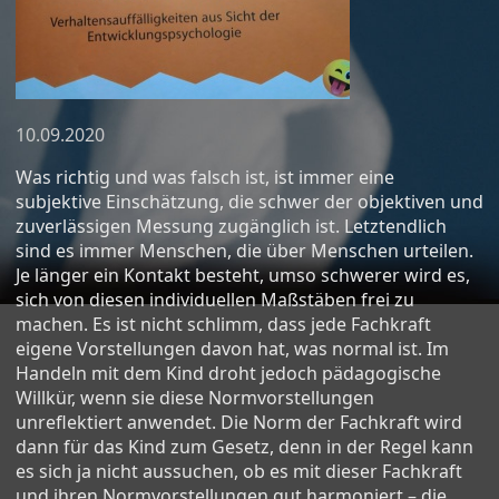
10.09.2020
Was richtig und was falsch ist, ist immer eine
subjektive Einschätzung, die schwer der objektiven und
zuverlässigen Messung zugänglich ist. Letztendlich
sind es immer Menschen, die über Menschen urteilen.
Je länger ein Kontakt besteht, umso schwerer wird es,
sich von diesen individuellen Maßstäben frei zu
machen. Es ist nicht schlimm, dass jede Fachkraft
eigene Vorstellungen davon hat, was normal ist. Im
Handeln mit dem Kind droht jedoch pädagogische
Willkür, wenn sie diese Normvorstellungen
unreflektiert anwendet. Die Norm der Fachkraft wird
dann für das Kind zum Gesetz, denn in der Regel kann
es sich ja nicht aussuchen, ob es mit dieser Fachkraft
und ihren Normvorstellungen gut harmoniert – die