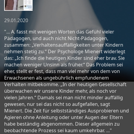
29.01.2020
"... A. fasst mit wenigen Worten das Gefühl vieler
Pädagogen, und auch nicht Nicht-Pädagogen,
zusammen: „Verhaltensauffälligkeiten unter Kindern
nehmen stetig zu.“ Der Psychologe Mienert widerlegt
das: „Ich finde die heutigen Kinder sind eher brav. Sie
machen weniger Unsinn als früher.“ Das Problem sei
eher, stellt er fest, dass man viel mehr von dem von
Erwachsenen als ungebührlich empfundenem
Verhalten mitbekomme. „In der heutigen Gesellschaft
überwachen wir unsere Kinder mehr, als noch vor
vielen Jahren.“ Damals sei man nicht minder auffällig
gewesen, nur sei das nicht so aufgefallen, sagt
Mienert. Die Zeit für selbstständiges Ausprobieren und
Agieren ohne Anleitung oder unter Augen der Eltern
habe beständig abgenommen. Dieser allgemein zu
beobachtende Prozess sei kaum umkehrbar. ..."