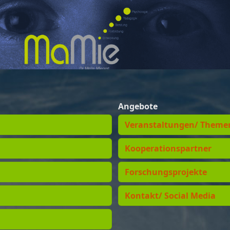
Angebote
Veranstaltungen/ Theme
Kooperationspartner
Forschungsprojekte
Kontakt/ Social Media