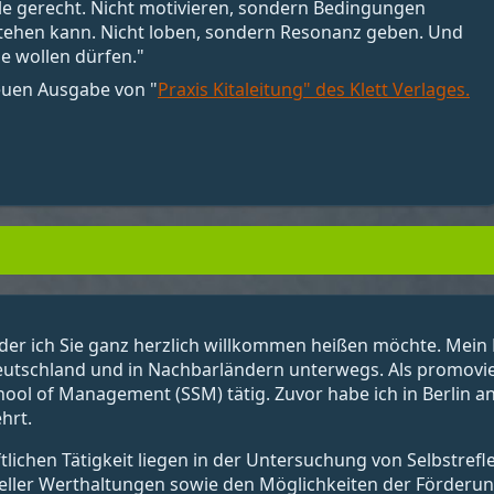
alle gerecht. Nicht motivieren, sondern Bedingungen
stehen kann. Nicht loben, sondern Resonanz geben. Und
e wollen dürfen."
neuen Ausgabe von "
Praxis Kitaleitung" des Klett Verlages.
der ich Sie ganz herzlich willkommen heißen möchte. Mein N
eutschland und in Nachbarländern unterwegs. Als promovier
chool of Management (SSM) tätig. Zuvor habe ich in Berlin 
hrt.
ichen Tätigkeit liegen in der Untersuchung von Selbstrefl
eller Werthaltungen sowie den Möglichkeiten der Förderung