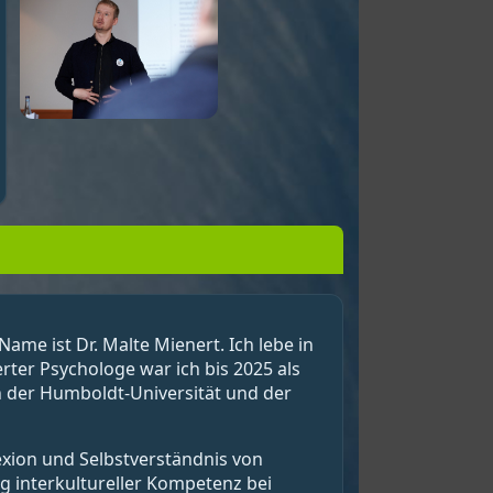
ame ist Dr. Malte Mienert. Ich lebe in
ter Psychologe war ich bis 2025 als
an der Humboldt-Universität und der
exion und Selbstverständnis von
 interkultureller Kompetenz bei