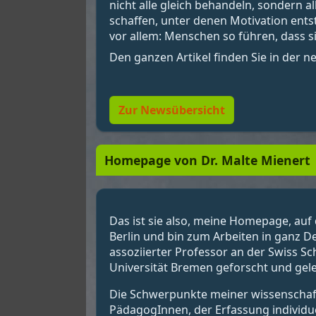
nicht alle gleich behandeln, sondern 
schaffen, unter denen Motivation ent
vor allem: Menschen so führen, dass si
Den ganzen Artikel finden Sie in der 
Zur Newsübersicht
Homepage von Dr. Malte Mienert
Das ist sie also, meine Homepage, auf 
Berlin und bin zum Arbeiten in ganz D
assoziierter Professor an der Swiss S
Universität Bremen geforscht und gele
Die Schwerpunkte meiner wissenschaftl
PädagogInnen, der Erfassung individu