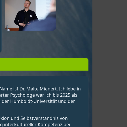
ame ist Dr. Malte Mienert. Ich lebe in
ter Psychologe war ich bis 2025 als
an der Humboldt-Universität und der
exion und Selbstverständnis von
 interkultureller Kompetenz bei