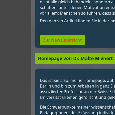
nicht alle gleich behandeln, sondern 
schaffen, unter denen Motivation ent
vor allem: Menschen so führen, dass si
Den ganzen Artikel finden Sie in der 
Zur Newsübersicht
Homepage von Dr. Malte Mienert
Das ist sie also, meine Homepage, auf 
Berlin und bin zum Arbeiten in ganz D
assoziierter Professor an der Swiss S
Universität Bremen geforscht und gele
Die Schwerpunkte meiner wissenschaftl
PädagogInnen, der Erfassung individu