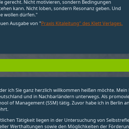
alle gerecht. Nicht motivieren, sondern Bedingungen
stehen kann. Nicht loben, sondern Resonanz geben. Und
e wollen dürfen."
neuen Ausgabe von "
Praxis Kitaleitung" des Klett Verlages.
der ich Sie ganz herzlich willkommen heißen möchte. Mein N
eutschland und in Nachbarländern unterwegs. Als promovier
chool of Management (SSM) tätig. Zuvor habe ich in Berlin 
hrt.
ichen Tätigkeit liegen in der Untersuchung von Selbstrefl
eller Werthaltungen sowie den Möglichkeiten der Förderung