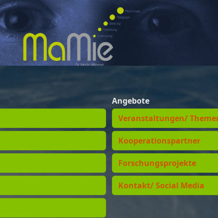
Angebote
Veranstaltungen/ Theme
Kooperationspartner
Forschungsprojekte
Kontakt/ Social Media