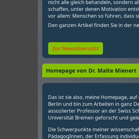
nicht alle gleich behandeln, sondern 
schaffen, unter denen Motivation ent
vor allem: Menschen so führen, dass si
Den ganzen Artikel finden Sie in der 
Zur Newsübersicht
Homepage von Dr. Malte Mienert
Das ist sie also, meine Homepage, auf 
Berlin und bin zum Arbeiten in ganz D
assoziierter Professor an der Swiss S
Universität Bremen geforscht und gele
Die Schwerpunkte meiner wissenschaftl
PädagogInnen, der Erfassung individu