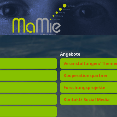
Angebote
Veranstaltungen/ Theme
Kooperationspartner
Forschungsprojekte
Kontakt/ Social Media