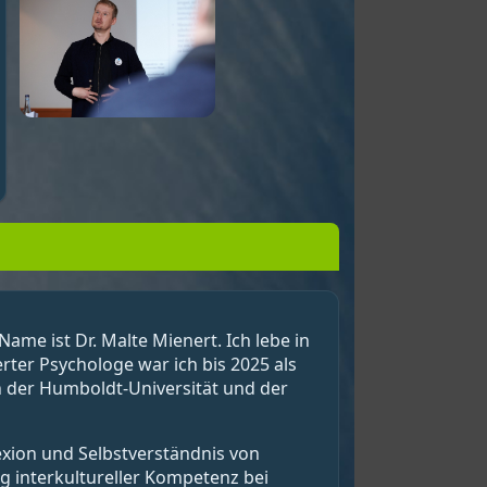
ame ist Dr. Malte Mienert. Ich lebe in
ter Psychologe war ich bis 2025 als
an der Humboldt-Universität und der
exion und Selbstverständnis von
 interkultureller Kompetenz bei