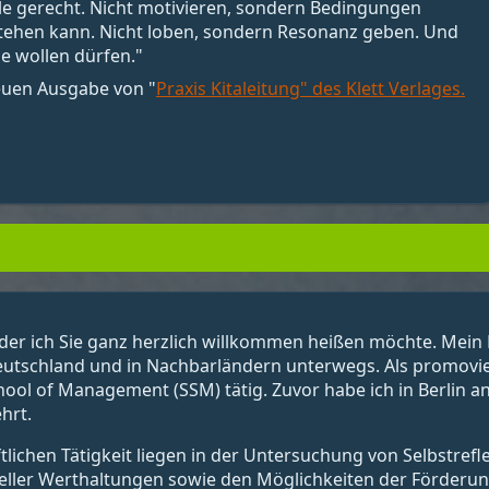
alle gerecht. Nicht motivieren, sondern Bedingungen
stehen kann. Nicht loben, sondern Resonanz geben. Und
e wollen dürfen."
neuen Ausgabe von "
Praxis Kitaleitung" des Klett Verlages.
der ich Sie ganz herzlich willkommen heißen möchte. Mein N
eutschland und in Nachbarländern unterwegs. Als promovier
chool of Management (SSM) tätig. Zuvor habe ich in Berlin 
hrt.
ichen Tätigkeit liegen in der Untersuchung von Selbstrefl
eller Werthaltungen sowie den Möglichkeiten der Förderung